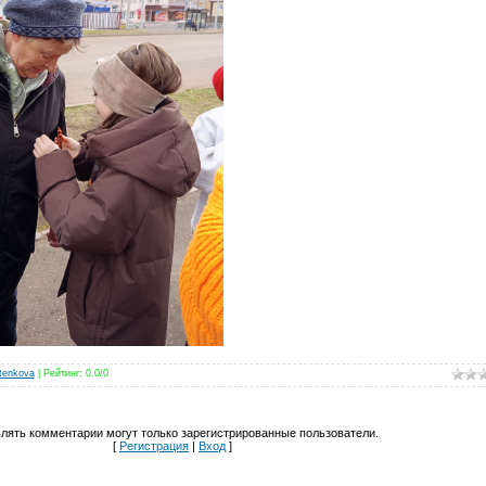
tenkova
|
Рейтинг
:
0.0
/
0
лять комментарии могут только зарегистрированные пользователи.
[
Регистрация
|
Вход
]