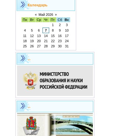
Календарь
«
Май 2026
»
Пн
Вт
Ср
Чт
Пт
Сб
Вс
1
2
3
4
5
6
7
8
9
10
11
12
13
14
15
16
17
18
19
20
21
22
23
24
25
26
27
28
29
30
31
...
...