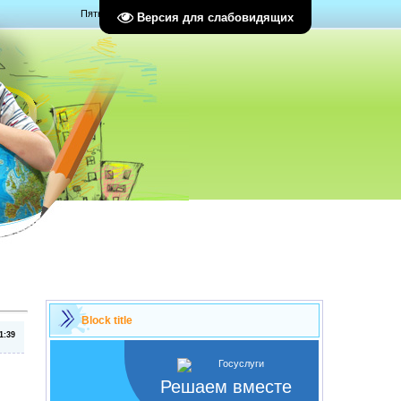
Пятница, 07.08.2026, 22:25
Версия для слабовидящих
Block title
1:39
Решаем вместе